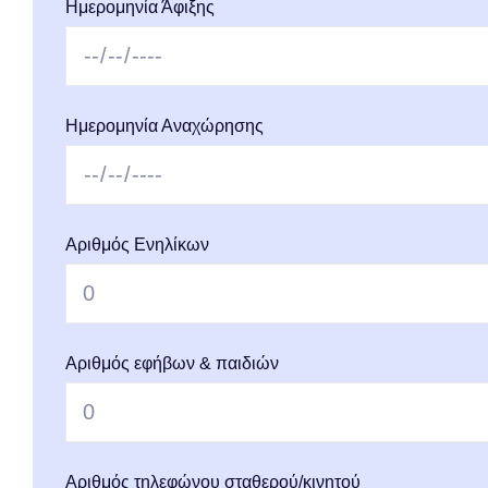
Ημερομηνία Άφιξης
Ημερομηνία Αναχώρησης
Αριθμός Ενηλίκων
Αριθμός εφήβων & παιδιών
Αριθμός τηλεφώνου σταθερού/κινητού