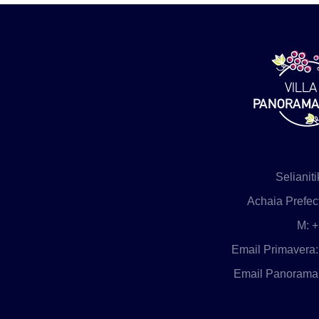
Selianiti
Achaia Prefec
M
: 
Email Primavera
Email Panorama