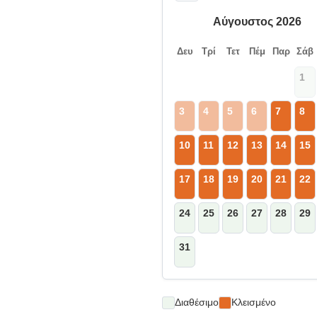
Αύγουστος 2026
Δευ
Τρί
Τετ
Πέμ
Παρ
Σάβ
1
3
4
5
6
7
8
10
11
12
13
14
15
17
18
19
20
21
22
24
25
26
27
28
29
31
Διαθέσιμο
Κλεισμένο