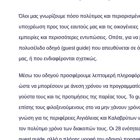
Όλοι μας γνωρίζουμε πόσο πολύτιμος και περιορισμέν
υποχρέωση προς τους εαυτούς μας και τις οικογένειες 
εμπειρίες και περισσότερες εντυπώσεις. Οπότε, για ν
πολυσέλιδο οδηγό (guest guide) που απευθύνεται σε ό
μας, ή που ενδιαφέρονται σχετικώς.
Μέσω του οδηγού προσφέρουμε λεπτομερή πληροφόρησ
ώστε να μπορέσουν με άνεση χρόνου να προγραμματίσου
γούστα τους και τις προτιμήσεις της παρέας τους. Το 
επίσης τους φιλοξενούμενους στο να μην χάνουν χρόν
γνώση για τις περιφέρειες Αιγιάλειας και Καλαβρύτων 
τον πολύτιμο χρόνο των διακοπών τους. Οι 28 ενότητ
guest guide, αλλά η πλήρης μορφή του οδηγού προσφέ